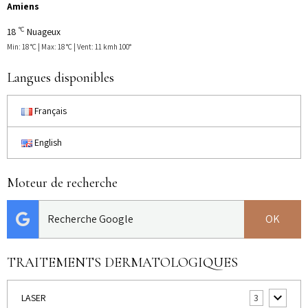
Amiens
°C
18
Nuageux
Min: 18 °C | Max: 18 °C | Vent: 11 kmh 100°
Langues disponibles
Français
English
Moteur de recherche
OK
TRAITEMENTS DERMATOLOGIQUES
LASER
3